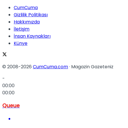
CumCuma
Gizlilik Politikası
Hakkımızda
İletişim
İnsan Kaynakları
Künye
© 2008-2026
CumCuma.com
· Magazin Gazeteniz
-
00:00
00:00
Queue